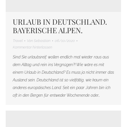
URLAUB IN DEUTSCHLAND.
BAYERISCHE ALPEN.
Travel
Von
Sebastian
06/10/2020
Kommentar hinterlassen
Sind Sie urlaubsreif, wollen endlich mal wieder raus aus
dem Alltag und rein ins Vergnügen?! Wie wäre es mit
einem Urlaub in Deutschland? Es muss ja nicht immer das
Ausland sein. Deutschland ist so vielfältig, wie kaum ein
anderes europäisches Land. Seit ein paar Jahren bin ich
oft in den Bergen für entweder Wochenende oder…