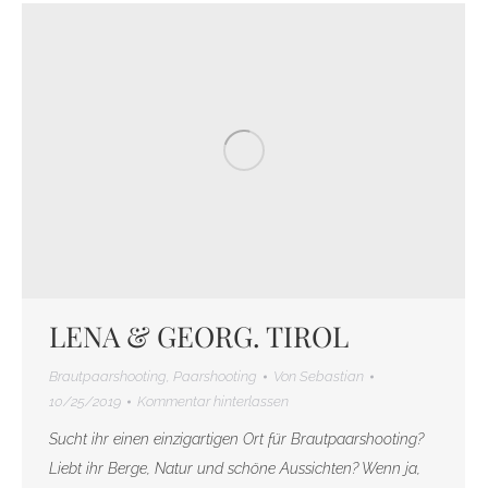
LENA & GEORG. TIROL
Brautpaarshooting
,
Paarshooting
Von
Sebastian
10/25/2019
Kommentar hinterlassen
Sucht ihr einen einzigartigen Ort für Brautpaarshooting?
Liebt ihr Berge, Natur und schöne Aussichten? Wenn ja,