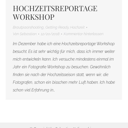
HOCHZEITSREPORTAGE
WORKSHOP
Brautpaarshooting
,
Getting Ready
,
Hochzeit
Von
Sebastian
12/20/2018
Kommentar hinterlassen
Im Dezember habe ich eine Hochzeitsreportage Workshop
besucht. Es ist sehr wichtig für mich, dass ich immer weiter
mich entwickeln kann. Ich versuche mindestens einmal im
Jahr ein Fotografie Workshop zu besuchen. Gewöhnlich
finden sie nach der Hochzeitsseison statt, wenn wir, die
Fotografen, schon ein bisschen mehr Luft haben. Ich habe
schon viel Erfahrung in…