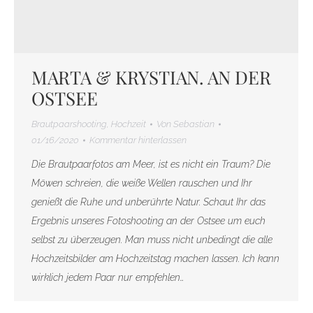
MARTA & KRYSTIAN. AN DER
OSTSEE
Brautpaarshooting
,
Hochzeit
Von
Sebastian
01/16/2020
Kommentar hinterlassen
Die Brautpaarfotos am Meer, ist es nicht ein Traum? Die
Möwen schreien, die weiße Wellen rauschen und Ihr
genießt die Ruhe und unberührte Natur. Schaut Ihr das
Ergebnis unseres Fotoshooting an der Ostsee um euch
selbst zu überzeugen. Man muss nicht unbedingt die alle
Hochzeitsbilder am Hochzeitstag machen lassen. Ich kann
wirklich jedem Paar nur empfehlen…