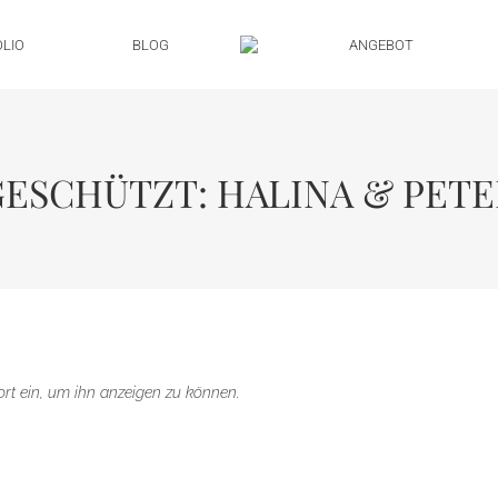
LIO
BLOG
ANGEBOT
GESCHÜTZT: HALINA & PETE
wort ein, um ihn anzeigen zu können.